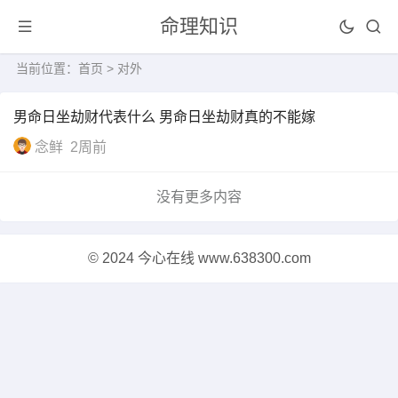
命理知识
当前位置：
首页
> 对外
男命日坐劫财代表什么 男命日坐劫财真的不能嫁
念鲜
2周前
没有更多内容
© 2024 今心在线 www.638300.com