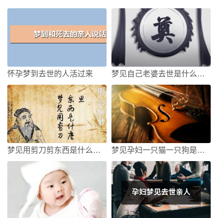
怀孕梦到去世的人活过来
梦见自己老婆去世是什么意思
梦见用剪刀剪东西是什么意思
梦见孕妇一只猫一只狗是什么意思