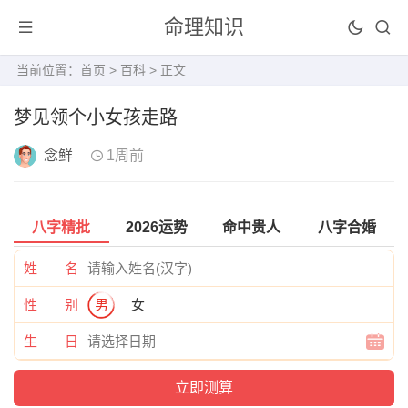
命理知识
当前位置：
首页
>
百科
> 正文
梦见领个小女孩走路
念鲜
1周前
八字精批
2026运势
命中贵人
八字合婚
姓 名
性 别
男
女
生 日