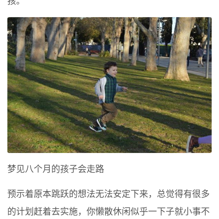
孩。
梦见八个月的孩子会走路
预示着原本跳跃的想法无法安定下来，总觉得有很多
的计划赶着去实施，你懒散休闲似乎一下子就小事不