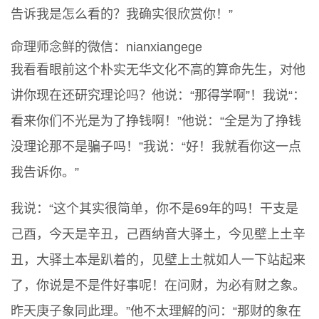
告诉我是怎么看的？我确实很欣赏你！”
命理师念鲜的微信：nianxiangege
我看看眼前这个朴实无华文化不高的算命先生，对他
讲你现在还研究理论吗？他说：“那得学啊”！我说“：
看来你们不光是为了挣钱啊！”他说：“全是为了挣钱
没理论那不是骗子吗！”我说：“好！我就看你这一点
我告诉你。”
我说：“这个其实很简单，你不是69年的吗！干支是
己酉，今天是辛丑，己酉纳音大驿土，今见壁上土辛
丑，大驿土本是趴着的，见壁上土就如人一下站起来
了，你说是不是件好事呢！在问财，为必有财之象。
昨天庚子象同此理。”他不太理解的问：“那财的象在