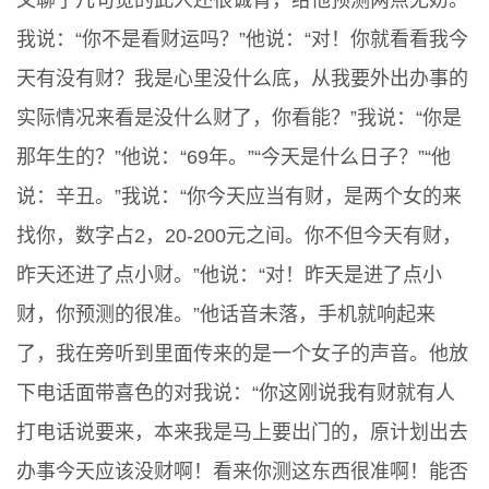
又聊了几句觉的此人还很诚肯，给他预测两点无妨。
我说：“你不是看财运吗？”他说：“对！你就看看我今
天有没有财？我是心里没什么底，从我要外出办事的
实际情况来看是没什么财了，你看能？”我说：“你是
那年生的？”他说：“69年。”“今天是什么日子？”“他
说：辛丑。”我说：“你今天应当有财，是两个女的来
找你，数字占2，20-200元之间。你不但今天有财，
昨天还进了点小财。”他说：“对！昨天是进了点小
财，你预测的很准。”他话音未落，手机就响起来
了，我在旁听到里面传来的是一个女子的声音。他放
下电话面带喜色的对我说：“你这刚说我有财就有人
打电话说要来，本来我是马上要出门的，原计划出去
办事今天应该没财啊！看来你测这东西很准啊！能否