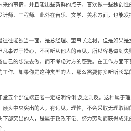
未来的事情，并且能出些新鲜的点子，喜欢做一些独创性
设计师、工程师。此外在音乐、文学、美术方面，也能发
里往往能独当一面，是总经理、董事长之材。但是如果是
但凡事过于操心，不可听从他人的意见，所以容易遭到失
按自己的想法去做，而不考虑对方的感受。在工作方面不
的工作。如果你是这种类型的人，那么需要你多听听长辈
印堂五个部位端正者一定聪明伶俐;反之则反。这种属于理
。额头中央突出的人，有远见，理性，不会采取无理取闹
头下部突出的人，是属于孜孜不倦、努力劳动而获得成果
确。