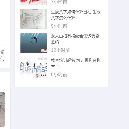
7小时前
生辰八字如何计算日柱 生辰
八字怎么计算
9小时前
女人山根有横纹会使运势变
差吗
12小时前
一篇
何
教育培训起名 培训机构名称
大全
6小时前