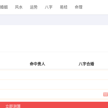
婚姻
风水
运势
八字
易经
命理
命中贵人
八字合婚