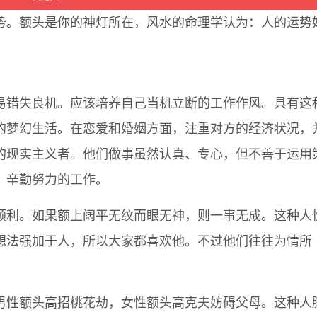
势。额头是你的神灯所在，风水的命理学认为：人的运势
易错失良机。应该培养自己当机立断的工作作风。具有这
的梦幻生活。在恋爱和婚姻方面，注重对方的经济状况，
的现实主义者。他们做事虽然认真、专心，但不善于运用
，辛勤努力的工作。
顺利。如果额上阔平无纹而眼无神，则一事无成。这种人
想法强加于人，所以大家都喜欢他。不过他们往往为情所
男性额头高招桃花劫，女性额头高克夫妨碍父母。这种人