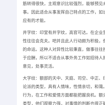
筋转得很快，主观意识比较强烈，能够预见
事。因此适合从事发挥自己特点的工作，如
应有的才能。
井字纹：印堂有井字纹，高官可达。在企业
性往往会克夫。吧并且此人行动颇为积极，
的命运。这种人对异性比较秉直，做事往往
于应酬，所以不适合从事外务工作如招待人
意见，处事灵活。
大字纹：额部的天中、天庭、司空、中正、
论派的类型，具有人情味，性情亲切，和蔼
行为，在工作和爱情方面都能把握良机。额
类型，他们观察力强，对事情的判断也很正