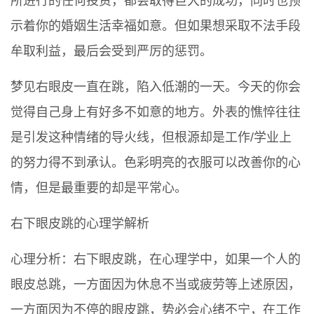
所进行的任何投资，都会取得巨大的成功，同时也预
示着你的婚姻生活幸福如意。但如果想采取不法手段
牟取利益，最后会受到严厉的惩罚。
梦见右眼皮一直在跳，陷入低潮的一天。今天的你会
觉得自己身上有好多不如意的地方。外表的憔悴往往
是引发这种情绪的导火线，但根源却是工作/学业上
的努力得不到承认。色彩明亮的衣服可以改善你的心
情，但是最重要的却是平常心。
右下眼皮跳的心理学解析
心理分析：右下眼皮跳，在心理学中，如果一个人的
眼皮总跳，一方面因为休息不当或疲劳等上述原因，
一方面因为不停的眼皮跳，势必会心绪不宁，在工作