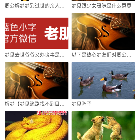
周公解梦梦到过世的亲人暗示着什么？
梦见跟少女暧昧是什么意思
梦见去世爷爷又办丧事是什么意思有什么预兆 原版周公解梦
以下是热心梦友们对周公解梦 梦见自己杀人了的解答
解梦【梦见迷路找不到目的地】
梦见鸭子