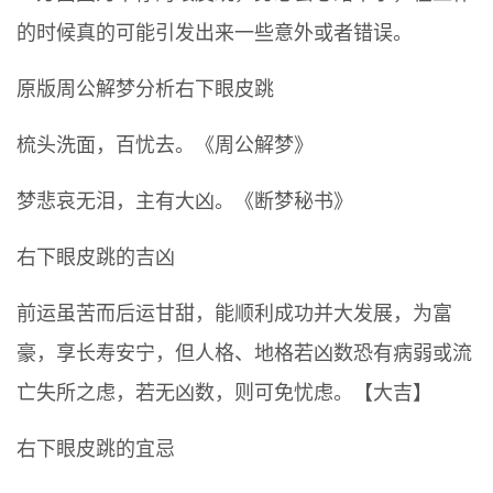
的时候真的可能引发出来一些意外或者错误。
原版周公解梦分析右下眼皮跳
梳头洗面，百忧去。《周公解梦》
梦悲哀无泪，主有大凶。《断梦秘书》
右下眼皮跳的吉凶
前运虽苦而后运甘甜，能顺利成功并大发展，为富
豪，享长寿安宁，但人格、地格若凶数恐有病弱或流
亡失所之虑，若无凶数，则可免忧虑。【大吉】
右下眼皮跳的宜忌