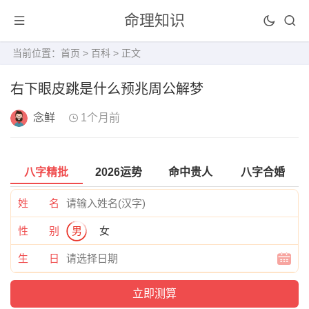
命理知识
当前位置：
首页
>
百科
> 正文
右下眼皮跳是什么预兆周公解梦
念鲜
1个月前
八字精批
2026运势
命中贵人
八字合婚
姓 名
性 别
男
女
生 日