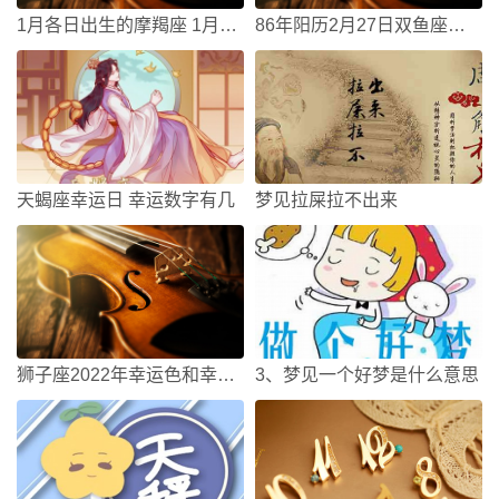
1月各日出生的摩羯座 1月1日出生的摩羯座幸运数字
86年阳历2月27日双鱼座命运？幸运数字？
天蝎座幸运日 幸运数字有几
梦见拉屎拉不出来
狮子座2022年幸运色和幸运数字，狮子座2022如何提升运势
3、梦见一个好梦是什么意思