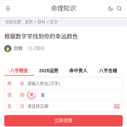
命理知识
当前位置：
首页
>
百科
> 正文
根据数字学找到你的幸运颜色
念鲜
2周前
八字精批
2026运势
命中贵人
八字合婚
姓 名
性 别
男
女
生 日