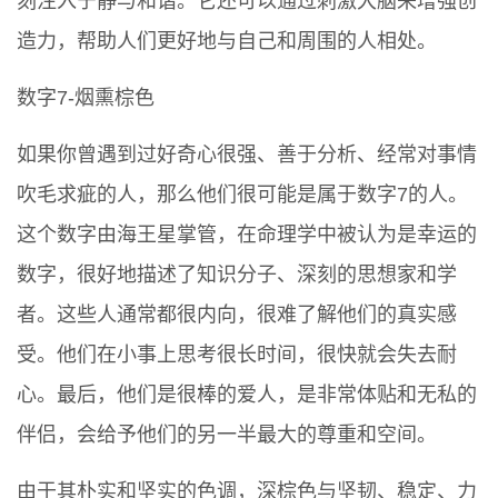
刻注入宁静与和谐。它还可以通过刺激大脑来增强创
造力，帮助人们更好地与自己和周围的人相处。
数字7-烟熏棕色
如果你曾遇到过好奇心很强、善于分析、经常对事情
吹毛求疵的人，那么他们很可能是属于数字7的人。
这个数字由海王星掌管，在命理学中被认为是幸运的
数字，很好地描述了知识分子、深刻的思想家和学
者。这些人通常都很内向，很难了解他们的真实感
受。他们在小事上思考很长时间，很快就会失去耐
心。最后，他们是很棒的爱人，是非常体贴和无私的
伴侣，会给予他们的另一半最大的尊重和空间。
由于其朴实和坚实的色调，深棕色与坚韧、稳定、力